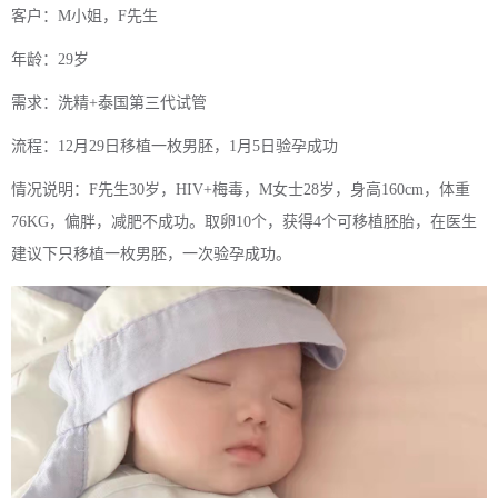
客户：M小姐，F先生
年龄：29岁
需求：洗精+泰国第三代试管
流程：12月29日移植一枚男胚，1月5日验孕成功
情况说明：F先生30岁，HIV+梅毒，M女士28岁，身高160cm，体重
76KG，偏胖，减肥不成功。取卵10个，获得4个可移植胚胎，在医生
建议下只移植一枚男胚，一次验孕成功。