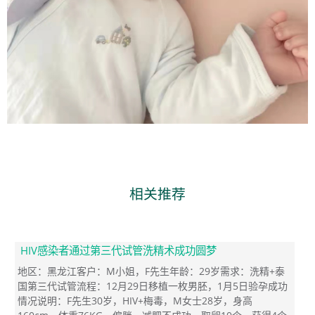
相关推荐
HIV感染者通过第三代试管洗精术成功圆梦
地区：黑龙江客户：M小姐，F先生年龄：29岁需求：洗精+泰
国第三代试管流程：12月29日移植一枚男胚，1月5日验孕成功
情况说明：F先生30岁，HIV+梅毒，M女士28岁，身高