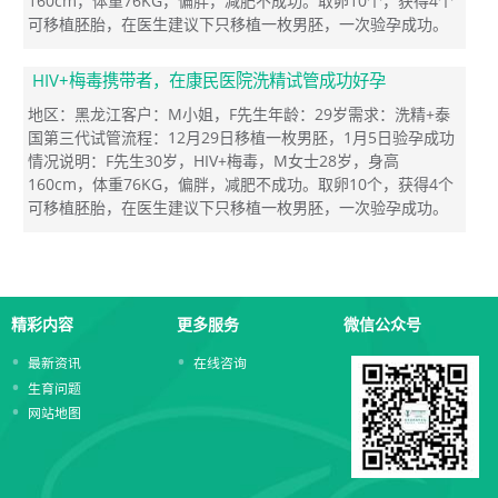
160cm，体重76KG，偏胖，减肥不成功。取卵10个，获得4个
可移植胚胎，在医生建议下只移植一枚男胚，一次验孕成功。
HIV+梅毒携带者，在康民医院洗精试管成功好孕
地区：黑龙江客户：M小姐，F先生年龄：29岁需求：洗精+泰
国第三代试管流程：12月29日移植一枚男胚，1月5日验孕成功
情况说明：F先生30岁，HIV+梅毒，M女士28岁，身高
160cm，体重76KG，偏胖，减肥不成功。取卵10个，获得4个
可移植胚胎，在医生建议下只移植一枚男胚，一次验孕成功。
精彩内容
更多服务
微信公众号
最新资讯
在线咨询
生育问题
网站地图