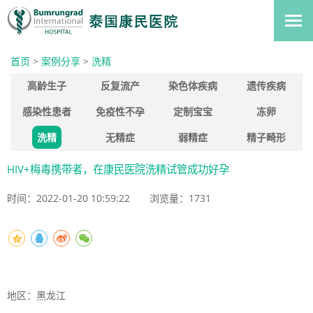
首页
>
案例分享
>
洗精
高龄生子
反复流产
染色体疾病
遗传疾病
感染性患者
免疫性不孕
定制宝宝
冻卵
洗精
无精症
弱精症
精子畸形
HIV+梅毒携带者，在康民医院洗精试管成功好孕
时间：2022-01-20 10:59:22
浏览量：
1731
地区：黑龙江